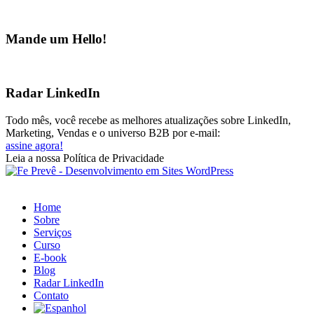
Mande um Hello!
Radar LinkedIn
Todo mês, você recebe as melhores atualizações sobre LinkedIn,
Marketing, Vendas e o universo B2B por e-mail:
assine agora!
Leia a nossa Política de Privacidade
Home
Sobre
Serviços
Curso
E-book
Blog
Radar LinkedIn
Contato