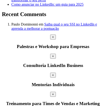
transformar o seu perfil
Como anunciar no LinkedIn: um guia para 2025
Recent Comments
Paulo Dominonni
em
Saiba qual o seu SSI no LinkedIn e
aprenda a melhorar a pontuação
×
Palestras e Workshop para Empresas
×
Consultoria LinkedIn Business
×
Mentorias Individuais
×
Treinamento para Times de Vendas e Marketing