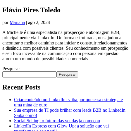
Flávio Pires Toledo
por
Mariana
|
ago 2, 2024
A Michelle é uma especialista na prospecção e abordagem B2B,
principalmente via LinkedIn. De forma estruturada, nos ajudou a
encontrar o melhor caminho para iniciar e construir relacionamentos
a distância com possíveis clientes. Seu conhecimento em prospecção
e seu foco incessante na comunicação com persona em questão
abrem um mundo de possibilidades comerciais.
Pesquisar
Pesquisar
Recent Posts
Criar conteúdo no LinkedIn: saiba por que essa estratégia é
uma mina de ouro
Sua empresa de TI pode brilhar com leads B2B no LinkedIn.
Saiba como!
Social Selling: o futuro das vendas já começou
LinkedIn Express com Glow Up: a solução que vai